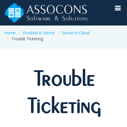
Home
Prodotti & Servizi
Servizi in Cloud
Trouble Ticketing
Trouble
Ticketing