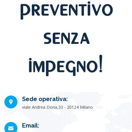
preventivo
senza
impegno!
Sede operativa:
viale Andrea Doria,33 - 20124 Milano
Email: