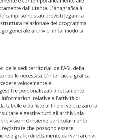
elocemente e contemporaneamente alle
ttamente dall'utente. L'anagrafica à
lti campi sono stati previsti legami a
re struttura relazionale del programma
logo generale archivio; in tal modo si
delle sedi territoriali dell'ASL della
condo le necessità. L'interfaccia grafica
 accedere velocemente e
estiti e personalizzati direttamente
nformazioni relative all'attività di
 tabelle o da liste al fine di velocizzare la
tare e gestire tutti gli archivi, sia
vere visioni d'insieme particolarmente
oci registrate che possono essere
he e grafici direttamente dai vari archivi,