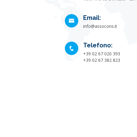
Email:
info@assocons.it
Telefono:
+39 02 67 020 393
+39 02 67 382 823