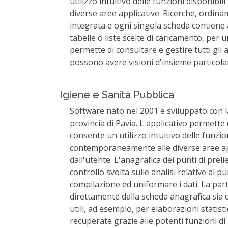
utilizzo intuitivo delle funzioni disponi
diverse aree applicative. Ricerche, ordina
integrata e ogni singola scheda contiene an
tabelle o liste scelte di caricamento, per
permette di consultare e gestire tutti gli 
possono avere visioni d'insieme particolar
Igiene e Sanità Pubblica
Software nato nel 2001 e sviluppato con la 
provincia di Pavia. L'applicativo permette 
consente un utilizzo intuitivo delle funzi
contemporaneamente alle diverse aree app
dall'utente. L'anagrafica dei punti di prel
controllo svolta sulle analisi relative al p
compilazione ed uniformare i dati. La part
direttamente dalla scheda anagrafica sia d
utili, ad esempio, per elaborazioni statist
recuperate grazie alle potenti funzioni di 