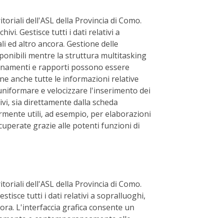
toriali dell'ASL della Provincia di Como.
vi. Gestisce tutti i dati relativi a
li ed altro ancora. Gestione delle
isponibili mentre la struttura multitasking
dinamenti e rapporti possono essere
ene anche tutte le informazioni relative
r uniformare e velocizzare l'inserimento dei
ivi, sia direttamente dalla scheda
armente utili, ad esempio, per elaborazioni
ecuperate grazie alle potenti funzioni di
toriali dell'ASL della Provincia di Como.
stisce tutti i dati relativi a sopralluoghi,
ora. L'interfaccia grafica consente un