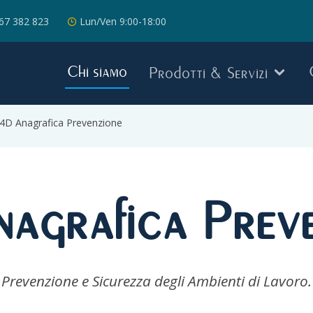
67 382 823
Lun/Ven 9:00-18:00
Chi siamo
Prodotti & Servizi
4D Anagrafica Prevenzione
agrafica Preve
Prevenzione e Sicurezza degli Ambienti di Lavoro.