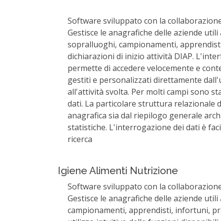
Software sviluppato con la collaborazione d
Gestisce le anagrafiche delle aziende utili a
sopralluoghi, campionamenti, apprendisti, 
dichiarazioni di inizio attività DIAP. L'int
permette di accedere velocemente e conte
gestiti e personalizzati direttamente dall
all'attività svolta. Per molti campi sono s
dati. La particolare struttura relazionale
anagrafica sia dal riepilogo generale arch
statistiche. L'interrogazione dei dati è fa
ricerca
Igiene Alimenti Nutrizione
Software sviluppato con la collaborazione d
Gestisce le anagrafiche delle aziende utili a
campionamenti, apprendisti, infortuni, pra