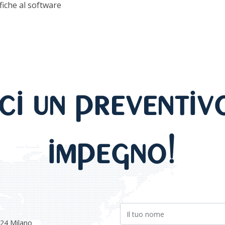
fiche al software
ci un preventiv
impegno!
124 Milano